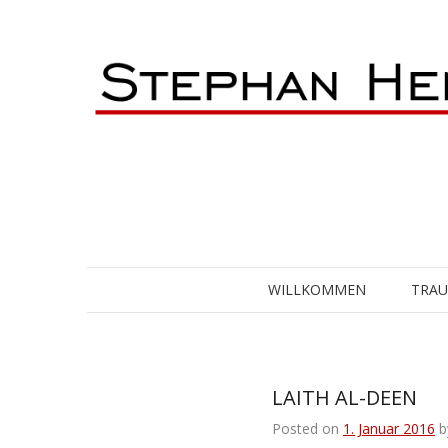
Skip
to
content
WILLKOMMEN
TRA
LAITH AL-DEEN
Posted on
1. Januar 2016
b