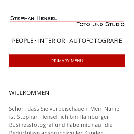
Skip
to
content
PEOPLE · INTERIOR · AUTOFOTOGRAFIE
PRIMARY MENU
WILLKOMMEN
Schön, dass Sie vorbeischauen! Mein Name
ist Stephan Hensel, ich bin Hamburger
Businessfotograf und habe mich auf die
Bedürfnisse anspruchsvoller Kunden