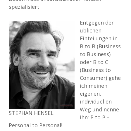
spezialisiert!
Entgegen den
üblichen
Einteilungen in
B to B (Business
to Business)
oder B to C
(Business to
Consumer) gehe
ich meinen
eigenen,
individuellen
Weg und nenne
STEPHAN HENSEL
ihn: P to P –
Personal to Personal!