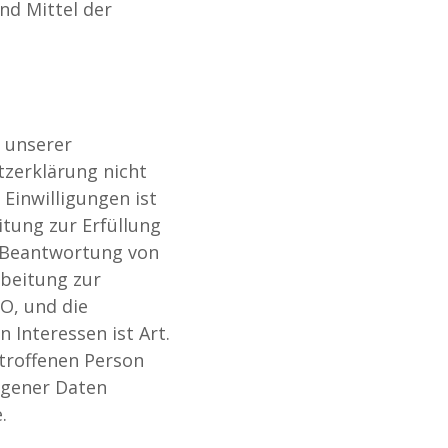
nd Mittel der
 unserer
tzerklärung nicht
 Einwilligungen ist
eitung zur Erfüllung
 Beantwortung von
rbeitung zur
VO, und die
 Interessen ist Art.
etroffenen Person
ogener Daten
.