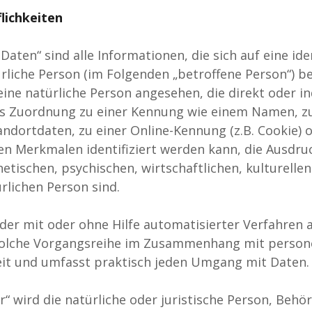
lichkeiten
ten“ sind alle Informationen, die sich auf eine iden
ürliche Person (im Folgenden „betroffene Person“) be
 eine natürliche Person angesehen, die direkt oder in
ls Zuordnung zu einer Kennung wie einem Namen, zu
dortdaten, zu einer Online-Kennung (z.B. Cookie) 
 Merkmalen identifiziert werden kann, die Ausdruc
etischen, psychischen, wirtschaftlichen, kulturellen
ürlichen Person sind.
jeder mit oder ohne Hilfe automatisierter Verfahren
solche Vorgangsreihe im Zusammenhang mit perso
weit und umfasst praktisch jeden Umgang mit Daten.
r“ wird die natürliche oder juristische Person, Behö