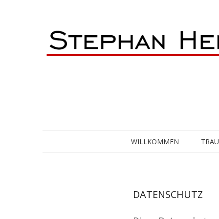
Skip
to
content
WILLKOMMEN
TRA
DATENSCHUTZ