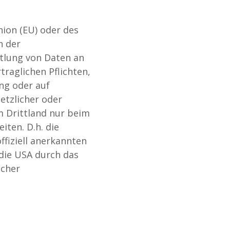
nion (EU) oder des
n der
tlung von Daten an
traglichen Pflichten,
ung oder auf
etzlicher oder
em Drittland nur beim
iten. D.h. die
ffiziell anerkannten
 die USA durch das
icher