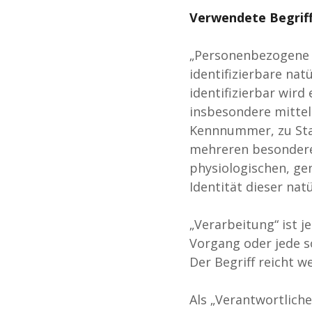
Verwendete Begriff
„Personenbezogene Da
identifizierbare nat
identifizierbar wird
insbesondere mitte
Kennnummer, zu Stan
mehreren besonderen
physiologischen, gen
Identität dieser nat
„Verarbeitung“ ist 
Vorgang oder jede 
Der Begriff reicht 
Als „Verantwortliche