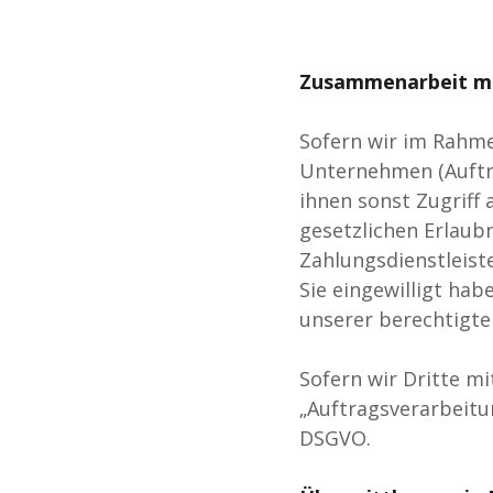
Zusammenarbeit mit
Sofern wir im Rahm
Unternehmen (Auftra
ihnen sonst Zugriff 
gesetzlichen Erlaubn
Zahlungsdienstleister
Sie eingewilligt hab
unserer berechtigten
Sofern wir Dritte m
„Auftragsverarbeitu
DSGVO.