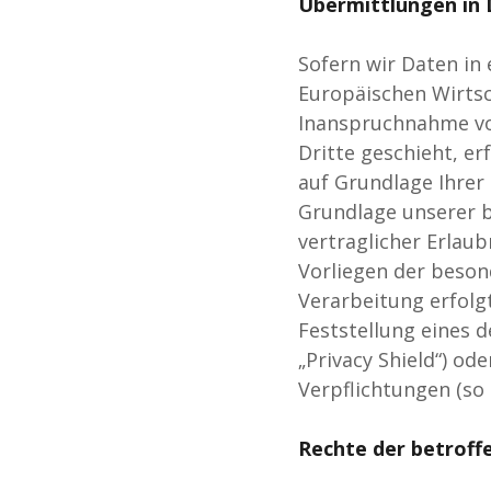
Übermittlungen in 
Sofern wir Daten in
Europäischen Wirtsc
Inanspruchnahme vo
Dritte geschieht, er
auf Grundlage Ihrer 
Grundlage unserer b
vertraglicher Erlaub
Vorliegen der besond
Verarbeitung erfolgt
Feststellung eines 
„Privacy Shield“) od
Verpflichtungen (so
Rechte der betroff