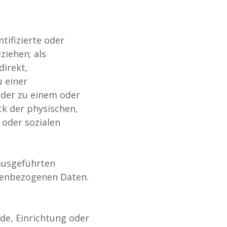
tifizierte oder
ziehen; als
direkt,
 einer
oder zu einem oder
k der physischen,
 oder sozialen
 ausgeführten
nenbezogenen Daten.
rde, Einrichtung oder