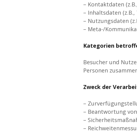
– Kontaktdaten (z.B
– Inhaltsdaten (z.B.
– Nutzungsdaten (z.B
– Meta-/Kommunikati
Kategorien betroff
Besucher und Nutzer
Personen zusammenf
Zweck der Verarbe
– Zurverfügungstell
– Beantwortung von
– Sicherheitsmaßna
– Reichweitenmessu