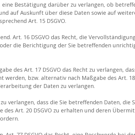
, eine Bestätigung darüber zu verlangen, ob betref
und auf Auskunft über diese Daten sowie auf weite
sprechend Art. 15 DSGVO.
end. Art. 16 DSGVO das Recht, die Vervollständigung
oder die Berichtigung der Sie betreffenden unricht
abe des Art. 17 DSGVO das Recht zu verlangen, das
ht werden, bzw. alternativ nach Maßgabe des Art. 1
erarbeitung der Daten zu verlangen.
zu verlangen, dass die Sie betreffenden Daten, die S
 des Art. 20 DSGVO zu erhalten und deren Übermit
fordern.
m. Art. 77 DSGVO das Recht, eine Beschwerde bei de