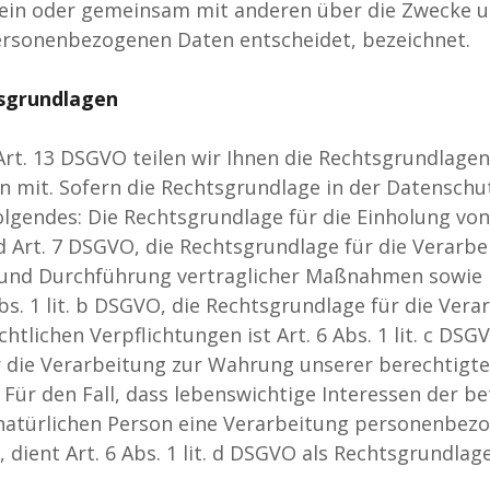
allein oder gemeinsam mit anderen über die Zwecke u
ersonenbezogenen Daten entscheidet, bezeichnet.
sgrundlagen
t. 13 DSGVO teilen wir Ihnen die Rechtsgrundlagen
 mit. Sofern die Rechtsgrundlage in der Datenschu
olgendes: Die Rechtsgrundlage für die Einholung von
 und Art. 7 DSGVO, die Rechtsgrundlage für die Verarb
 und Durchführung vertraglicher Maßnahmen sowie
Abs. 1 lit. b DSGVO, die Rechtsgrundlage für die Vera
htlichen Verpflichtungen ist Art. 6 Abs. 1 lit. c DSG
 die Verarbeitung zur Wahrung unserer berechtigten
O. Für den Fall, dass lebenswichtige Interessen der b
natürlichen Person eine Verarbeitung personenbez
 dient Art. 6 Abs. 1 lit. d DSGVO als Rechtsgrundlage