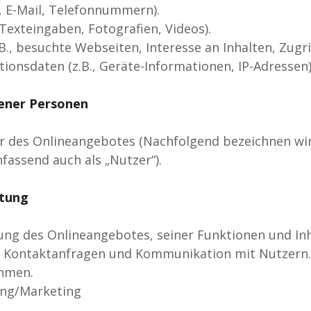
., E-Mail, Telefonnummern).
, Texteingaben, Fotografien, Videos).
., besuchte Webseiten, Interesse an Inhalten, Zugrif
onsdaten (z.B., Geräte-Informationen, IP-Adressen)
ener Personen
 des Onlineangebotes (Nachfolgend bezeichnen wir
assend auch als „Nutzer“).
itung
ung des Onlineangebotes, seiner Funktionen und Inh
 Kontaktanfragen und Kommunikation mit Nutzern.
hmen.
ng/Marketing