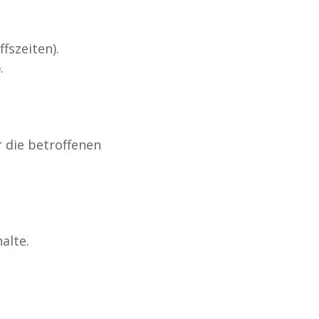
fszeiten).
.
 die betroffenen
alte.