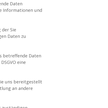
fende Daten
re Informationen und
 der Sie
igen Daten zu
s betreffende Daten
8 DSGVO eine
ie uns bereitgestellt
tlung an andere
r zuständigen