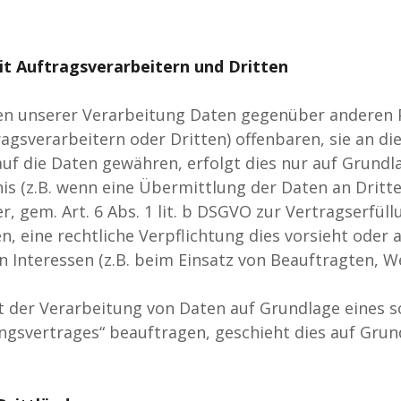
 Auftragsverarbeitern und Dritten
en unserer Verarbeitung Daten gegenüber anderen
gsverarbeitern oder Dritten) offenbaren, sie an di
auf die Daten gewähren, erfolgt dies nur auf Grundl
is (z.B. wenn eine Übermittlung der Daten an Dritte
, gem. Art. 6 Abs. 1 lit. b DSGVO zur Vertragserfüllu
en, eine rechtliche Verpflichtung dies vorsieht oder
 Interessen (z.B. beim Einsatz von Beauftragten, We
it der Verarbeitung von Daten auf Grundlage eines s
ngsvertrages“ beauftragen, geschieht dies auf Grund