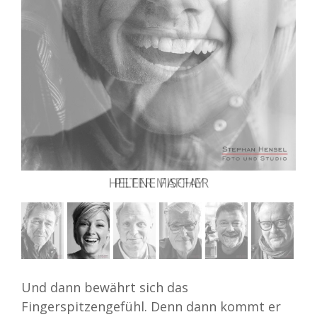
HELENE FISCHER
PETER MAFFAY
Und dann bewährt sich das
Fingerspitzengefühl. Denn dann kommt er