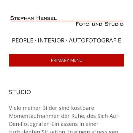
Skip
to
content
PEOPLE · INTERIOR · AUTOFOTOGRAFIE
PRIMARY MENU
STUDIO
Viele meiner Bilder sind kostbare
Momentaufnahmen der Ruhe, des Sich-Auf-
Den-Fotografen-Einlassens in einer
turbulenten Situation, in einem stressigen