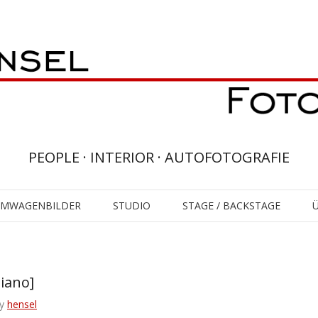
PEOPLE · INTERIOR · AUTOFOTOGRAFIE
UMWAGENBILDER
STUDIO
STAGE / BACKSTAGE
iano]
y
hensel