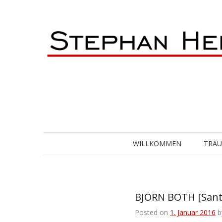
Skip
to
content
WILLKOMMEN
TRA
BJÖRN BOTH [Sant
Posted on
1. Januar 2016
b