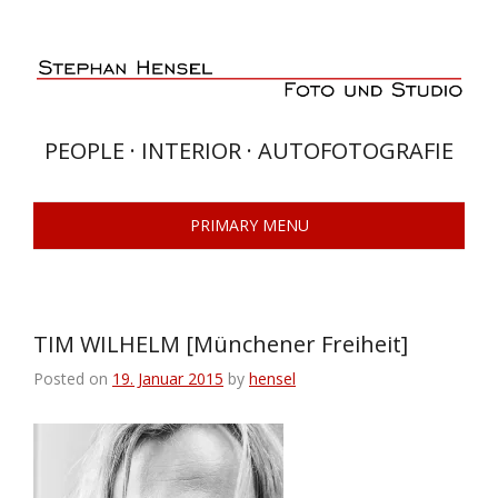
Skip
to
content
PEOPLE · INTERIOR · AUTOFOTOGRAFIE
PRIMARY MENU
TIM WILHELM [Münchener Freiheit]
Posted on
19. Januar 2015
by
hensel