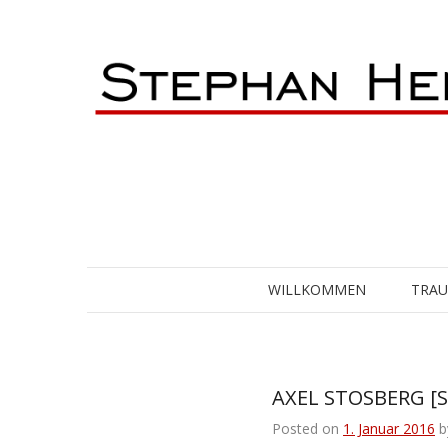
Skip
to
content
WILLKOMMEN
TRA
AXEL STOSBERG [S
Posted on
1. Januar 2016
b