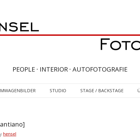
PEOPLE · INTERIOR · AUTOFOTOGRAFIE
UMWAGENBILDER
STUDIO
STAGE / BACKSTAGE
antiano]
y
hensel