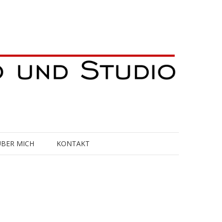
ÜBER MICH
KONTAKT