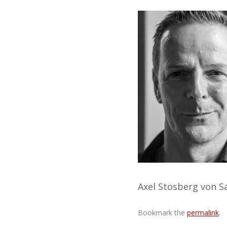
Axel Stosberg von S
Bookmark the
permalink
.