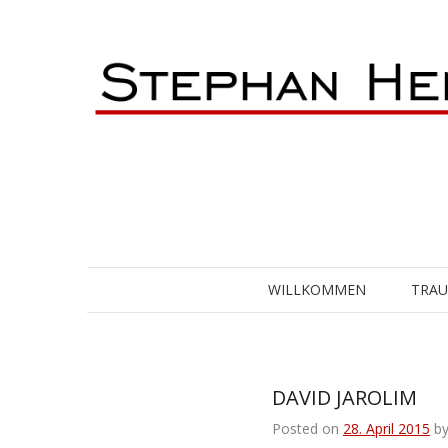
Skip
to
content
WILLKOMMEN
TRA
DAVID JAROLIM
Posted on
28. April 2015
b