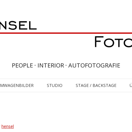
PEOPLE · INTERIOR · AUTOFOTOGRAFIE
UMWAGENBILDER
STUDIO
STAGE / BACKSTAGE
y
hensel