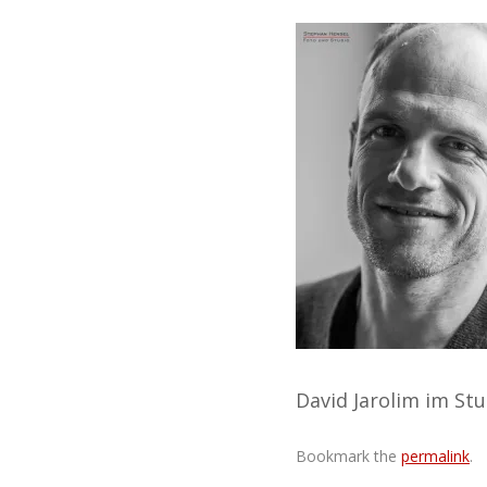
David Jarolim im St
Bookmark the
permalink
.