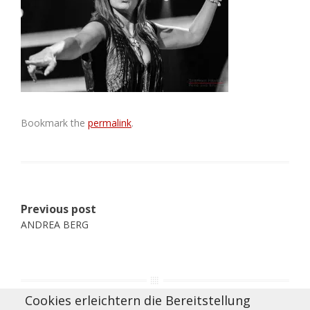
Bookmark the
permalink
.
Post
Previous post
navigation
ANDREA BERG
Cookies erleichtern die Bereitstellung