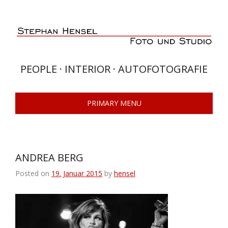
Skip
to
content
PEOPLE · INTERIOR · AUTOFOTOGRAFIE
PRIMARY MENU
ANDREA BERG
Posted on
19. Januar 2015
by
hensel