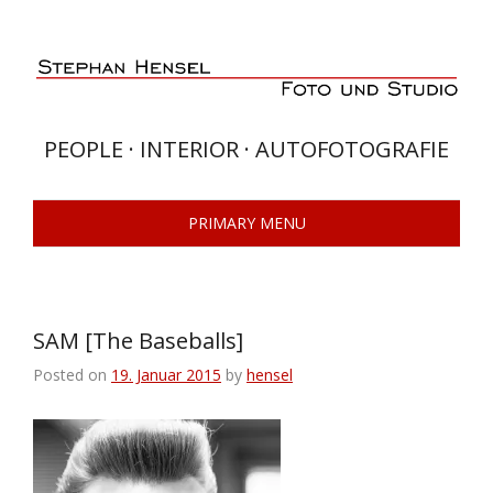
Skip
to
content
PEOPLE · INTERIOR · AUTOFOTOGRAFIE
PRIMARY MENU
SAM [The Baseballs]
Posted on
19. Januar 2015
by
hensel