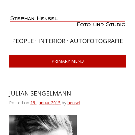
Skip
to
content
PEOPLE · INTERIOR · AUTOFOTOGRAFIE
PRIMARY MENU
JULIAN SENGELMANN
Posted on
19. Januar 2015
by
hensel