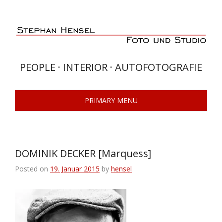
Skip
to
content
PEOPLE · INTERIOR · AUTOFOTOGRAFIE
PRIMARY MENU
DOMINIK DECKER [Marquess]
Posted on
19. Januar 2015
by
hensel