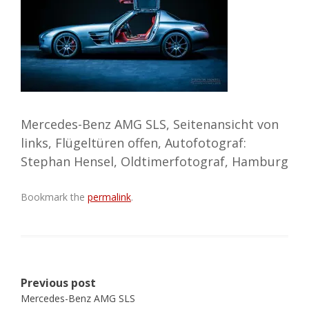
Mercedes-Benz AMG SLS, Seitenansicht von
links, Flügeltüren offen, Autofotograf:
Stephan Hensel, Oldtimerfotograf, Hamburg
Bookmark the
permalink
.
Post
Previous post
navigation
Mercedes-Benz AMG SLS