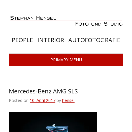
Skip
to
content
PEOPLE · INTERIOR · AUTOFOTOGRAFIE
PRIMARY MENU
Mercedes-Benz AMG SLS
Posted on
10. April 2017
by
hensel