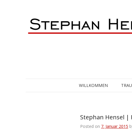
Skip
to
content
WILLKOMMEN
TRA
Stephan Hensel | 
Posted on
7. Januar 2015
b