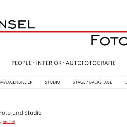
PEOPLE · INTERIOR · AUTOFOTOGRAFIE
UMWAGENBILDER
STUDIO
STAGE / BACKSTAGE
Foto und Studio
y
hensel