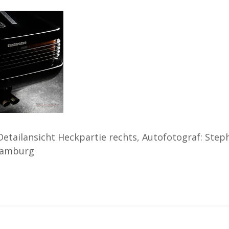
Detailansicht Heckpartie rechts, Autofotograf: Step
Hamburg