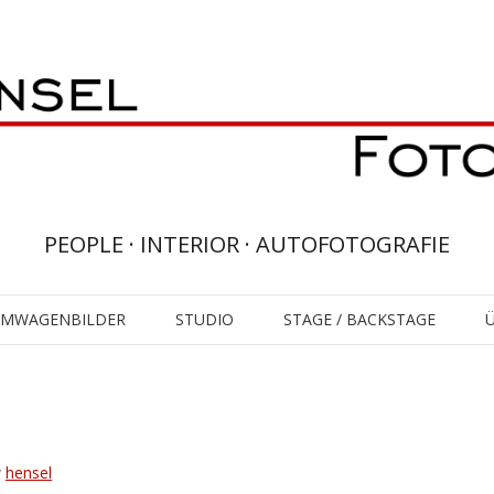
PEOPLE · INTERIOR · AUTOFOTOGRAFIE
UMWAGENBILDER
STUDIO
STAGE / BACKSTAGE
y
hensel