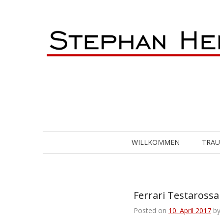
Skip
to
content
WILLKOMMEN
TRA
Ferrari Testarossa
Posted on
10. April 2017
b