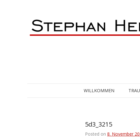
Skip
to
content
WILLKOMMEN
TRA
5d3_3215
Posted on
8. November 20