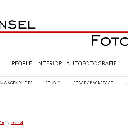
PEOPLE · INTERIOR · AUTOFOTOGRAFIE
UMWAGENBILDER
STUDIO
STAGE / BACKSTAGE
16
by
hensel