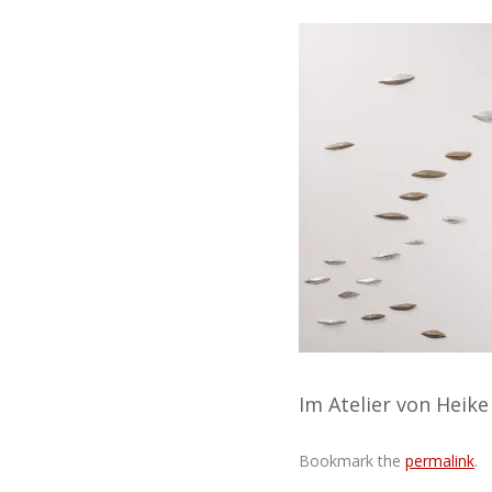
Im Atelier von Heik
Bookmark the
permalink
.