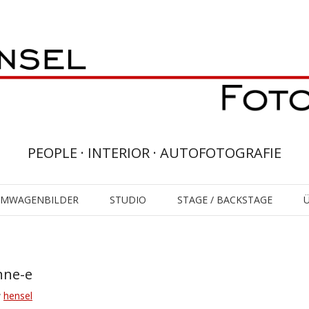
PEOPLE · INTERIOR · AUTOFOTOGRAFIE
UMWAGENBILDER
STUDIO
STAGE / BACKSTAGE
nne-e
y
hensel