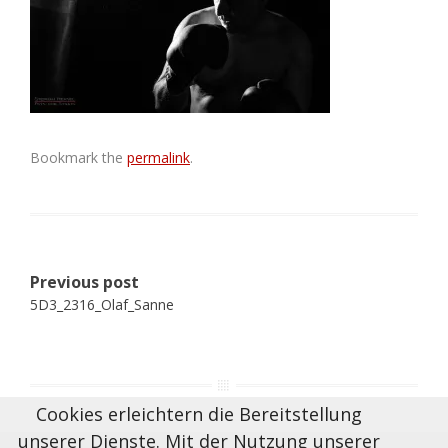
Bookmark the
permalink
.
Post
Previous post
navigation
5D3_2316_Olaf_Sanne
Cookies erleichtern die Bereitstellung
unserer Dienste. Mit der Nutzung unserer