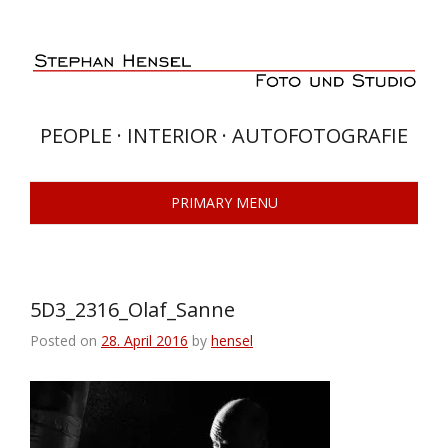
Skip
to
content
PEOPLE · INTERIOR · AUTOFOTOGRAFIE
PRIMARY MENU
5D3_2316_Olaf_Sanne
Posted on
28. April 2016
by
hensel