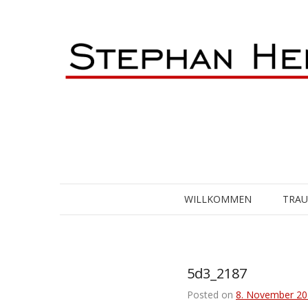
Skip
to
content
WILLKOMMEN
TRA
5d3_2187
Posted on
8. November 20