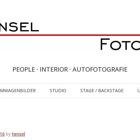
PEOPLE · INTERIOR · AUTOFOTOGRAFIE
UMWAGENBILDER
STUDIO
STAGE / BACKSTAGE
16
by
hensel