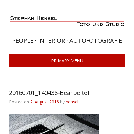
Skip
to
content
PEOPLE · INTERIOR · AUTOFOTOGRAFIE
PRIMARY MENU
20160701_140438-Bearbeitet
Posted on
2. August 2016
by
hensel