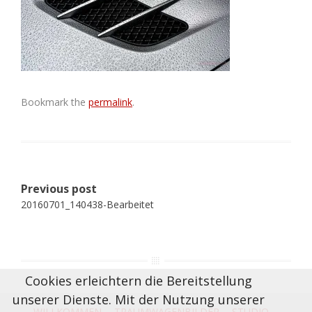
Bookmark the
permalink
.
Post
Previous post
navigation
20160701_140438-Bearbeitet
Cookies erleichtern die Bereitstellung
unserer Dienste. Mit der Nutzung unserer
WILLKOMMEN
TRAUMWAGENBILDER
STUDIO