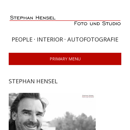
Skip
to
content
PEOPLE · INTERIOR · AUTOFOTOGRAFIE
PRIMARY MENU
STEPHAN HENSEL